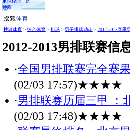
足球经理
范
特西
搜狐体育
>
综合体育
>
排球
>
男子排球动态
>
2012-2013赛
2012-2013男排联赛信
·
全国男排联赛完全赛果 
(02/03 17:57)
★★★★
·
男排联赛历届三甲 ：
(02/03 17:48)
★★★★