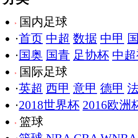
国内足球
·
首页
中超
数据
中甲
·
国奥
国青
足协杯
中超
国际足球
·
英超
西甲
意甲
德甲
·
2018世界杯
2016欧洲
篮球