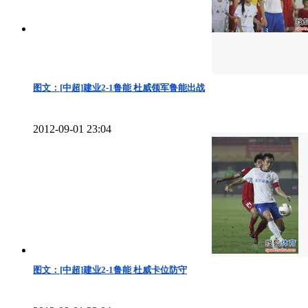
图文：[中超]建业2-1鲁能 杜威领军鲁能出战
2012-09-01 23:04
图文：[中超]建业2-1鲁能 杜威卡位防守