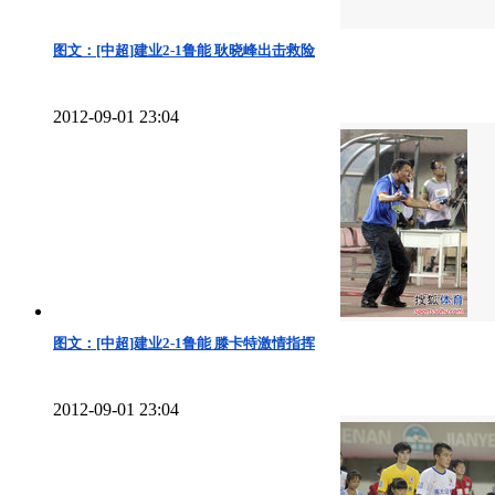
图文：[中超]建业2-1鲁能 耿晓峰出击救险
2012-09-01 23:04
图文：[中超]建业2-1鲁能 滕卡特激情指挥
2012-09-01 23:04