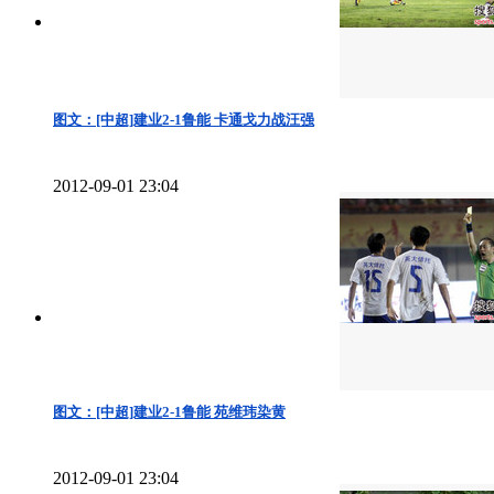
图文：[中超]建业2-1鲁能 卡通戈力战汪强
2012-09-01 23:04
图文：[中超]建业2-1鲁能 苑维玮染黄
2012-09-01 23:04