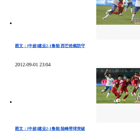
图文：[中超]建业2-1鲁能 西芒抢截防守
2012-09-01 23:04
图文：[中超]建业2-1鲁能 陆峰带球突破