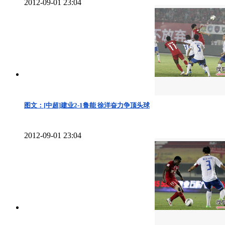
2012-09-01 23:04
图文：[中超]建业2-1鲁能 徐洋奋力争顶头球
2012-09-01 23:04