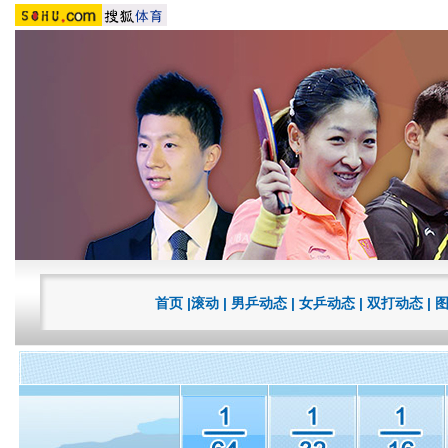
首页
|
滚动
|
男乒动态
|
女乒动态
|
双打动态
|