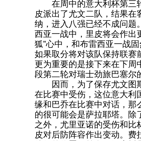
在周中的意大利杯第三轮
皮派出了尤文二队，结果在
纳，进入八强已经不成问题
西亚一战中，里皮将会作出
狐”心中，和布雷西亚一战
如果取分将对该队保持联赛
更为重要的是接下来在下周
段第二轮对瑞士劲旅巴塞尔
因而，为了保存尤文图斯
在比赛中受伤，这位意大利
缘和巴乔在比赛中对话，那
的很可能会是萨拉耶塔。除
之外，尤里亚诺的受伤和比
皮对后防阵容作出变动。费