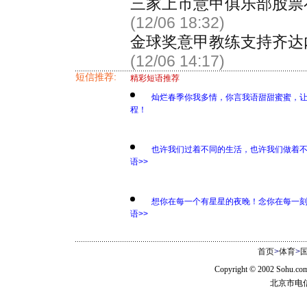
三家上市意甲俱乐部股票
(12/06 18:32)
金球奖意甲教练支持齐达
(12/06 14:17)
短信推荐:
精彩短语推荐
灿烂春季你我多情，你言我语甜甜蜜蜜，
程！
也许我们过着不同的生活，也许我们做着
语>>
想你在每一个有星星的夜晚！念你在每一
语>>
首页
>
体育
>
Copyright © 2002 Sohu.c
北京市电