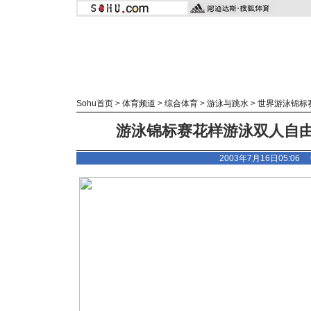
Sohu首页
>
体育频道
>
综合体育
>
游泳与跳水
>
世界游泳锦标
游泳锦标赛花样游泳双人自由
2003年7月16日05:0