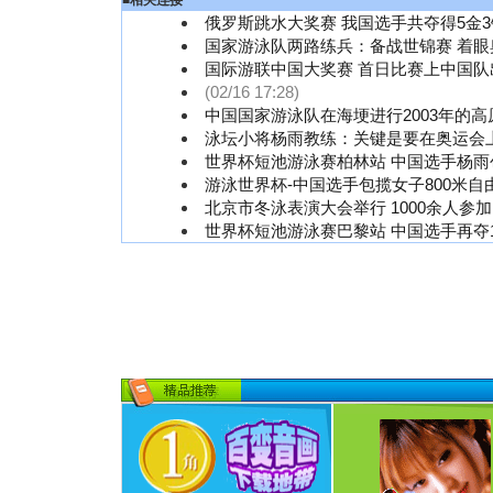
■
相关连接
俄罗斯跳水大奖赛 我国选手共夺得5金3
国家游泳队两路练兵：备战世锦赛 着
国际游联中国大奖赛 首日比赛上中国队
(02/16 17:28)
中国国家游泳队在海埂进行2003年的高
泳坛小将杨雨教练：关键是要在奥运会
世界杯短池游泳赛柏林站 中国选手杨雨
游泳世界杯-中国选手包揽女子800米自
北京市冬泳表演大会举行 1000余人参
世界杯短池游泳赛巴黎站 中国选手再夺