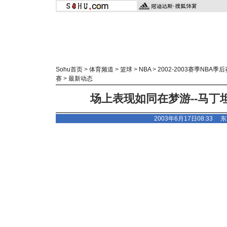
Sohu首页
>
体育频道
>
篮球
>
NBA
>
2002-2003赛季NBA季后
赛
>
最新动态
场上表现如同在梦游--马丁
2003年6月17日08:33
东