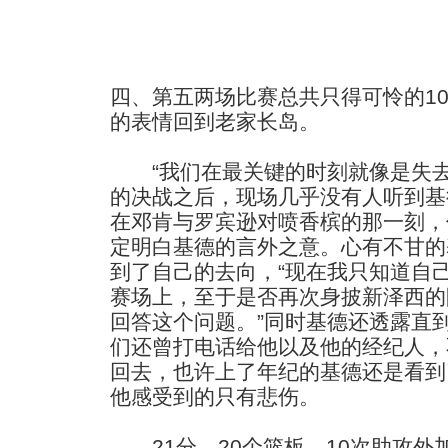
四、第五两场比赛总共只得可怜的1
的表情回到老家长岛。
“我们在最关键的时刻就像是失去
的决战之后，现场几乎没有人听到基
在邓肯与罗宾逊对喷香槟的那一刻，
定明白基德的言外之意。心有不甘的
到了自己的去向，“现在我只知道自
赛场上，至于是否再次身披新泽西的
回答这个问题。”同时基德还透露直
们还曾打电话给他以及他的经纪人，
回去，也许上了年纪的基德还是看到
他感受到的只有悲伤。
21分、20个篮板、10次助攻外加