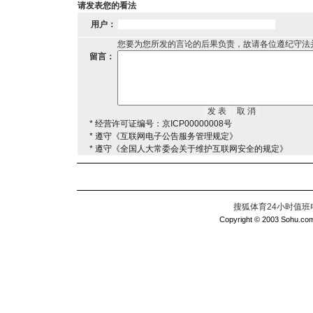
请发表您的看法
用户：
您要为您所发的言论的后果负责，故请各位遵纪守法
留言：
* 经营许可证编号：京ICP00000008号
* 遵守《互联网电子公告服务管理规定》
* 遵守《全国人大常委会关于维护互联网安全的规定》
搜狐体育24小时值班电话：
Copyright © 2003 Sohu.com I