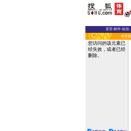
首页
-
邮件
-
短信
-
体育