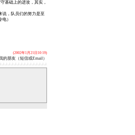
防守基础上的进攻，其实，
来说，队员们的努力是至
专电）
(2002年1月21日10:19)
我的朋友（短信或Email）