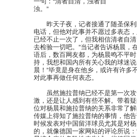
一句：“清者自清，浊者自
浊。”
昨天子夜，记者接通了随圣保利
电话，但他对此事并不愿过多表态，
已经不止一次了，但我相信清者自清
去检验一切吧。”当记者告诉杨晨，
语后，数百网友都，为杨晨鸣不平时
持，我想和国内所有关心我的球迷说
晨！”毕竟是身在他乡，或许有许多
对此事再做任何表态。
虽然施拉普纳已经不是第一次攻
激，还是让人感到有些不解。带着疑
位对杨晨和施拉普纳的关系非常了解
传媒上得知了施拉普纳的事情，他告
时候发表对中国留洋球员尤其是对杨
的，就像德国一家网站的评论所说：