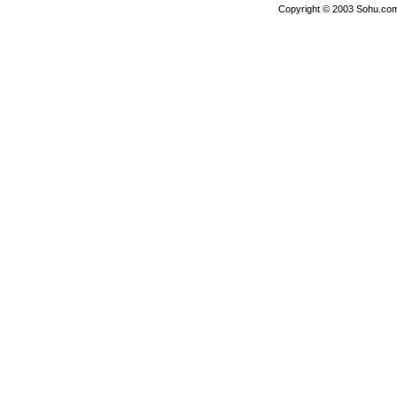
Copyright © 2003 Sohu.com I