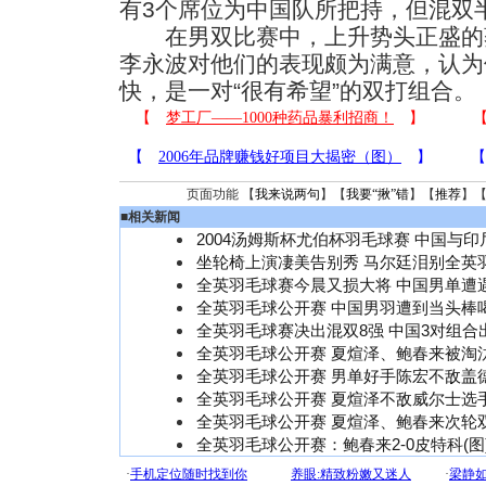
有3个席位为中国队所把持，但混双
在男双比赛中，上升势头正盛的
李永波对他们的表现颇为满意，认为
快，是一对“很有希望”的双打组合。
页面功能 【
我来说两句
】【
我要“揪”错
】【
推荐
】
■
相关新闻
2004汤姆斯杯尤伯杯羽毛球赛 中国与印
坐轮椅上演凄美告别秀 马尔廷泪别全英
全英羽毛球赛今晨又损大将 中国男单遭
全英羽毛球公开赛 中国男羽遭到当头棒
全英羽毛球赛决出混双8强 中国3对组合
全英羽毛球公开赛 夏煊泽、鲍春来被淘
全英羽毛球公开赛 男单好手陈宏不敌盖
全英羽毛球公开赛 夏煊泽不敌威尔士选
全英羽毛球公开赛 夏煊泽、鲍春来次轮
全英羽毛球公开赛：鲍春来2-0皮特科(图