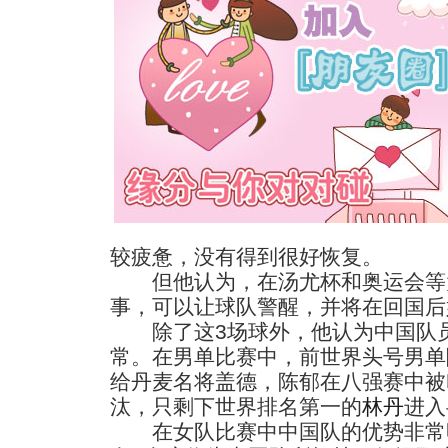
较疲惫，没有得到很好恢复。
但他认为，在汤尤杯和奥运会等
事，可以让球队警醒，并将在回国后
除了这3场球外，他认为中国队员
常。在男单比赛中，前世界头号男单
给丹麦名将盖德，陈郁在八强赛中被
汰，只剩下世界排名第一的
林丹
进入
在女队比赛中中国队的优势非常