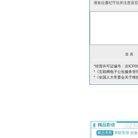
请各位遵纪守法并注意语言
*经营许可证编号：京ICP00
*《互联网电子公告服务管
*《全国人大常委会关于维