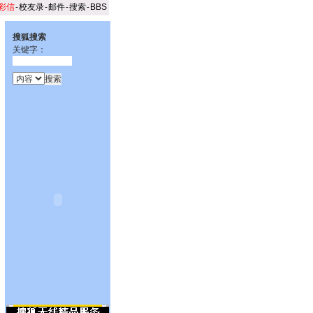
彩信
-
校友录
-
邮件
-
搜索
-
BBS
搜狐搜索
关键字：