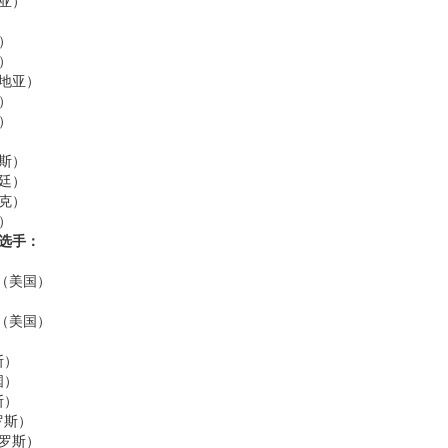
亚）
）
）
地亚）
）
）
斯）
廷）
克）
）
子选手：
（美国）
）
（美国）
）
斯）
国）
斯）
罗斯）
罗斯）