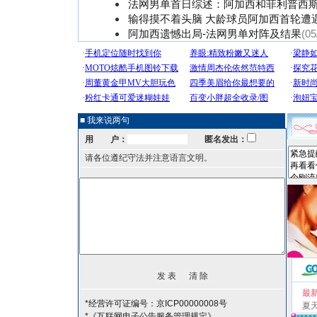
法网男单首日综述：阿加西和菲利普西
输得摸不着头脑 大龄球员阿加西首轮遭
阿加西遗憾出局-法网男单对阵及结果
(05
■ 我来说两句
用 户：
匿名发出：
请各位遵纪守法并注意语言文明。
最
*经营许可证编号：京ICP00000008号
夏
*《互联网电子公告服务管理规定》