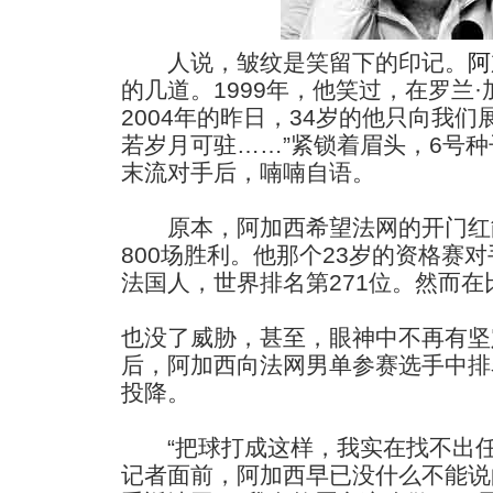
人说，皱纹是笑留下的印记。
阿
的几道。1999年，他笑过，在罗兰
2004年的昨日，34岁的他只向我
若岁月可驻……”紧锁着眉头，6号
末流对手后，喃喃自语。
原本，阿加西希望法网的开门红
800场胜利。他那个23岁的资格赛
法国人，世界排名第271位。然而
也没了威胁，甚至，眼神中不再有坚定的
后，阿加西向法网男单参赛选手中排
投降。
“把球打成这样，我实在找不出任
记者面前，阿加西早已没什么不能说