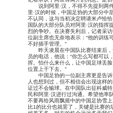
说到阿里·汉，不得不先提到两件
里·汉的时候，中国足协的大部分中
不认同，这与当初决定聘请米卢恰恰
国队的大部分队员对阿里·汉的指挥
烈的争吵。在决赛失利后，记者采访
位副主席也无奈地表示：“他的训练
不好插手管理。”
昨天凌晨在中国队比赛结束后，
员的电话，他说：“你怎么写都可以
挥。怕什么来什么，让中国足球丢脸
位置上干下去。”
中国足协的一位副主席更是告诉
人也想到过，但不相信会出现这样的
证过不会输球。在中国队出征科威特
民和阿里·汉进行过沟通。希望他率
不要再给风雨飘摇中的中国足协雪上
比1的比分也就罢了，关键是比赛的