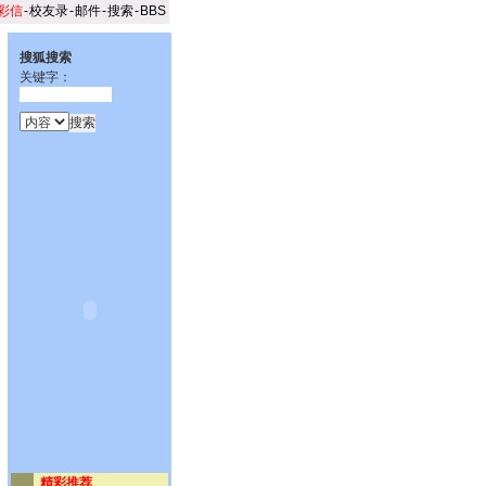
彩信
-
校友录
-
邮件
-
搜索
-
BBS
搜狐搜索
关键字：