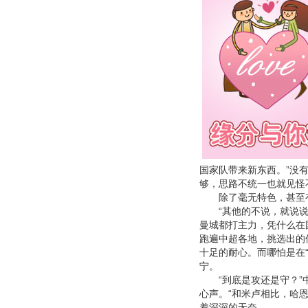
国家队带来新东西。”没
够，思路不统一也就见怪
除了毫无特色，甚至有些
“其他的不说，就说说
曼城都打主力，凭什么在
跑遍中超各地，挑选出的
十足的耐心。而哪怕是在
宁
。
“到底是攻还是守？”中
心声。“和米卢相比，哈
着深深的无奈。