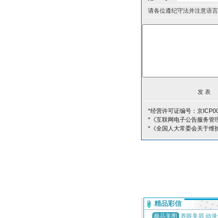
请各位遵纪守法并注意语言
*经营许可证编号：京ICP00
*《互联网电子公告服务管
*《全国人大常委会关于维