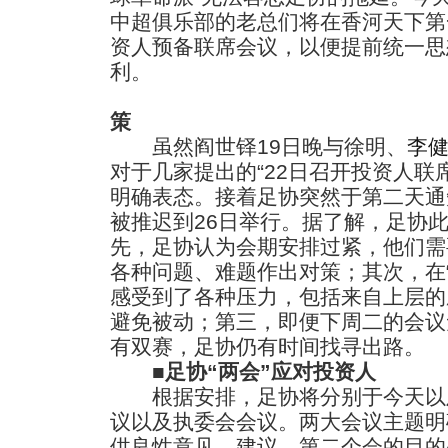
中超俱乐部的老总们将在香河天下第
资人预备联席会议，以便提前统一思
利。
策
虽然阎世铎19日晚与徐明、
李
对于几家提出的“22日召开投资人联
明确表态。接着足协突然于第二天通
被推迟到26日举行。据了解，足协
先，足协认为会期安排过紧，他们需
各种问题、难题作出对策；其次，在
感受到了各种压力，包括来自上层的
避免被动；第三，即便下周二的会议
有双赛，足协仍有时间找寻出路。
■
足协“两会”应对投资人
根据安排，足协将分别于今天以及
议以及执委会会议。两大会议主题明
供良性意见、建议，第二个会的目的