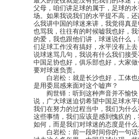
最大的使役就是没有把我们的球迷，
父母，咱们讲足球的属于，足球的水
场。如果我说我们的水平提不高，还
么我讲中国的球迷来讲，我觉得真是
也骂我，往往有的时候嘘我也好，我
的爱，我也跟他们讲，球迷说什么，
们足球工作没有搞好，水平没有上去
说球迷骂几句，我说有什么我们接受
中国足协也好，俱乐部也好，大家做
要对球迷负责。
白岩松：就是长沙也好，工体也好
是用委屈感来面对这个嘘声？
阎世铎：听到这种声音并不愉快
说，广大球迷迫切希望中国足球水平
我们在努力的过程当中，我们为什么
这些事情，我们应该是感到愧疚的，
如何，而是我们对球迷的态度是什么
白岩松：前一段时间你的一句话让