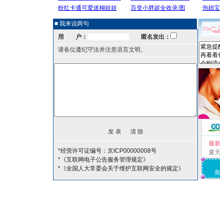
■ 我来说两句
用 户：
匿名发出：
请各位遵纪守法并注意语言文明。
最
*经营许可证编号：京ICP00000008号
夏
*《互联网电子公告服务管理规定》
*《全国人大常委会关于维护互联网安全的规定》