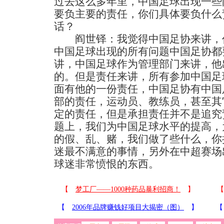
过去这么多年里，中国足球出现一些
要负主要的责任，你们具体要负什么
话？
阎世铎：我觉得中国足协来讲，作
中国足球出现的所有问题中国足协都
讲，中国足球作为管理部门来讲，他
的。但是责任来讲，所有参加中国足
面有他的一份责任，中国足协有中国
部的责任，运动员、教练员，甚至其
定的责任，但是承担责任并不是追究
题上，我们为中国足球水平的提高，
的假、乱、赌，我们做了些什么，你
迷最不满意的事情，另外在中超赛场
球迷非常愤恨的东西。