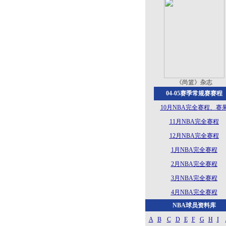
《尚篮》杂志
04-05赛季常规赛赛程
10月NBA完全赛程、赛
11月NBA完全赛程
12月NBA完全赛程
1月NBA完全赛程
2月NBA完全赛程
3月NBA完全赛程
4月NBA完全赛程
NBA球员资料库
A
B
C
D
E
F
G
H
I