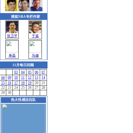
搜狐NBA专栏作家
张卫平
于嘉
单磊
马健
11月每日回顾
03
04
05
06
07
09
10
11
12
13
14
08
15
16
17
18
19
20
21
22
23
24
25
26
27
28
29
30
热火性感拉拉队