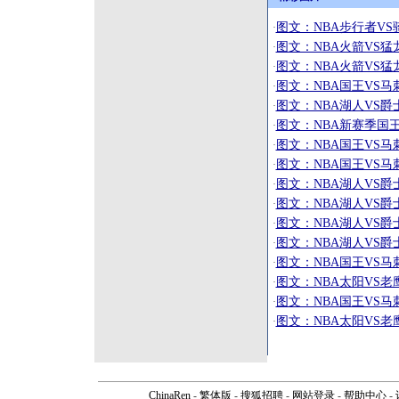
图文：NBA步行者VS
·
图文：NBA火箭VS猛
·
图文：NBA火箭VS猛
·
图文：NBA国王VS马
·
图文：NBA湖人VS爵
·
图文：NBA新赛季国王
·
图文：NBA国王VS马
·
图文：NBA国王VS马
·
图文：NBA湖人VS
·
图文：NBA湖人VS
·
图文：NBA湖人VS
·
图文：NBA湖人VS爵
·
图文：NBA国王VS
·
图文：NBA太阳VS老
·
图文：NBA国王VS马
·
图文：NBA太阳VS老
·
ChinaRen
-
繁体版
-
搜狐招聘
-
网站登录
-
帮助中心
-