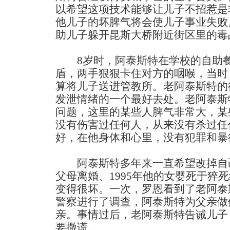
以希望这项技术能够让儿子不招惹是
他儿子的坏脾气将会使儿子事业失败
助儿子躲开昆斯大桥附近街区里的毒
8岁时，阿泰斯特在学校的自助餐
盾，两手狠狠卡住对方的咽喉，当时
算将儿子送进管教所。老阿泰斯特的
发泄情绪的一个最好去处。老阿泰斯
问题，这里的某些人脾气非常大，某
没有伤害过任何人，从来没有杀过任
好，在他身体和心里，没有犯罪和暴
阿泰斯特多年来一直希望改掉自己的
父母离婚、1995年他的女婴死于猝
变得很坏。一次，罗恩看到了老阿泰
警察进行了调查，阿泰斯特为父亲做
亲。事情过后，老阿泰斯特告诫儿子
要撒谎。