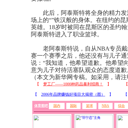
此后，阿泰斯特将全身的精力发泄
场上的“”铁汉般的身体。在纽约的
英雄。18岁时被同在昆斯区的圣约
阿泰斯特进入了职业篮球。
老阿泰斯特说，自从NBA专员戴
赛一个赛季之后，他还没有与儿子通
说：“我知道，他希望道歉。他希望
意为儿子对待活塞队观众的态度道歉
（本文为新华网专稿。如采用，请注
体育图吧
国内
国际
篮球
NBA
综合