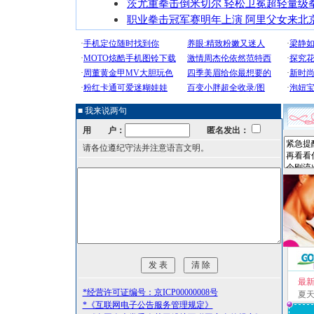
茨尤重拳击倒米切尔 轻松卫冕超轻量级
职业拳击冠军赛明年上演 阿里父女来北
■ 我来说两句
用 户：
匿名发出：
请各位遵纪守法并注意语言文明。
最
*经营许可证编号：京ICP00000008号
夏
*《互联网电子公告服务管理规定》