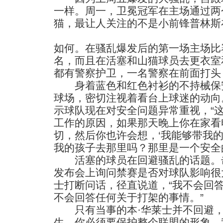
一样。周一，卫冕冠军在主场通过两个
猫，最让人关注的不是小前锋普林斯在
如何。在骚乱爆发后的第一场主场比
名，而且在活塞和山猫球员去更衣室
都有警察护卫，一名警察在前面打头
身着蓝色和红色衬衫的不持械保安
球场，密切注视着看台上球迷的动向。
示球队现在对安全问题异常重视，“
工作的原因，如果那天晚上你在家看
切，然后你也许会想，‘我能够带我
我的孩子去那里吗？那里是一个安全的
活塞的球员在回避骚乱的话题。击
发布会上询问禁赛是否对球队影响很
士打断问话，径直说道，“我不会回
不会回答任何关于打架的事情。”
只有当事的本·华莱士并不回避，
生，你必须要保护整个联盟的形象，