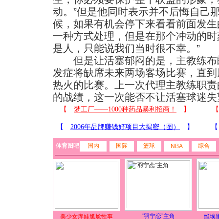
动。”但是他同时表示并不后悔自己那
候，如果有机会停下来看看前面发生
一种方式处理，但是在那个冲动的时
是人，只能说我们当时很不幸。”
但是让活塞郁闷的是，主教练布朗
发症将缺席未来两场客场比赛，直到
热火的比赛。上一次代理主教练职责
的战绩，这一次能否不让活塞球迷失
体育图吧
国内
国际
篮球
综合
NBA
“羽宁恋”主角
美少女库娃尴尬性事
维埃