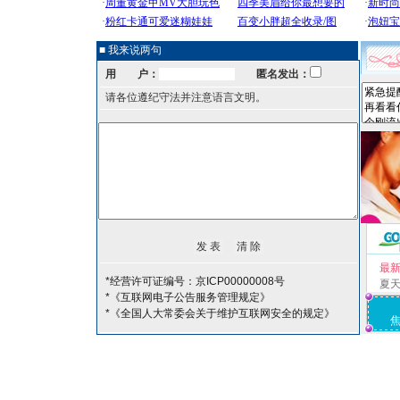
■ 我来说两句
用 户：
匿名发出：
请各位遵纪守法并注意语言文明。
最
*经营许可证编号：京ICP00000008号
夏
*《互联网电子公告服务管理规定》
*《全国人大常委会关于维护互联网安全的规定》