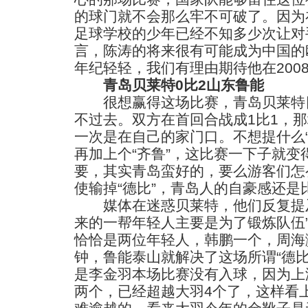
的球门就不会那么牢不可破了。因为
足球学校的少年已经不知多少次让对
言，陈涛的将来很有可能成为中国的
年纪轻轻，我们有理由期待他在200
青岛贝莱特0比2山东鲁能
很想赢得这场比赛，青岛贝莱特目
不过去。双方在首回合战成1比1，
一次是在自己的家门口。不想提什么
再加上个“齐鲁”，这比赛一下子就
要，其实青岛蛮好的，要么游客们怎
使输掉“德比”，青岛人的自豪感还是
媒体在迷惑贝莱特，他们反复提及
来的一帮年轻人主要是为了锻炼队伍
恰恰是两位年轻人，韩鹏一个，周海
钟，鲁能泰山就解决了这场所谓“德
是李金羽本场比赛没有入球，因为上
两个，已经超越大羽4个了，这样看