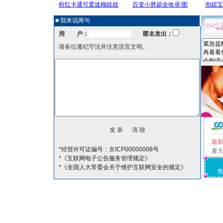
■ 我来说两句
用 户：
匿名发出：
请各位遵纪守法并注意语言文明。
最
*经营许可证编号：京ICP00000008号
夏
*《互联网电子公告服务管理规定》
*《全国人大常委会关于维护互联网安全的规定》