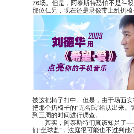
76场。但是，阿泰斯特恐怕不是斗
那位仁兄，现在还是录像带上乱扔椅子
被这把椅子打中。但是，由于场面实
把那个扔椅子的“无名氏”给认出来
到三周的时间进行调查。
其实，阿泰斯特们真该知足了——
们“坐球监”，法庭很可能也不过判他