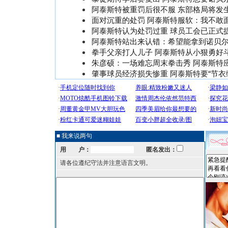
阿泰斯特被重罚后很不服 东部格局将发
面对沉重的处罚 阿泰斯特服软：我不敢
阿泰斯特认为处罚过重 球员工会已正式
阿泰斯特站出来认错：希望能拿到诺贝
拳手父亲打人儿子 阿泰斯特从小狠勇好斗
朱彦硕：一场难忘周末拳击秀 阿泰斯特
肇事球员经济损失惨重 阿泰斯特要“节衣
■ 我来说两句
用 户：
匿名发出：
请各位遵纪守法并注意语言文明。