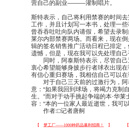
营自己的副业———灌制唱片。
斯特表示，自己将利用禁赛的时间去
工作，并且计划写一本书，处理一些
曾吞吞吐吐向队内请假，希望去录制
莱尔内部禁赛两场。而看来，现在倒
辑的签名销售推广活动日程已排定，
遗憾，但是，现在我可以先处理自己
同时，阿泰斯特表示，尽管自己遭
衷心希望能够身披步行者球衣出现在
有信心重归赛场，我相信自己可以在
对于自己三天前的过激行为，阿
意：“如果我回到球场，将竭力克制
生。”而对于动手挑起争端的本·华
容：“本的一位家人最近逝世，我可以
作者:□记者唐舸