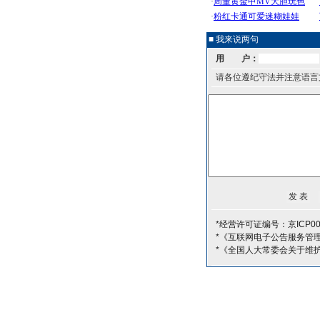
■ 我来说两句
用 户：
请各位遵纪守法并注意语言
*经营许可证编号：京ICP00
*《互联网电子公告服务管
*《全国人大常委会关于维