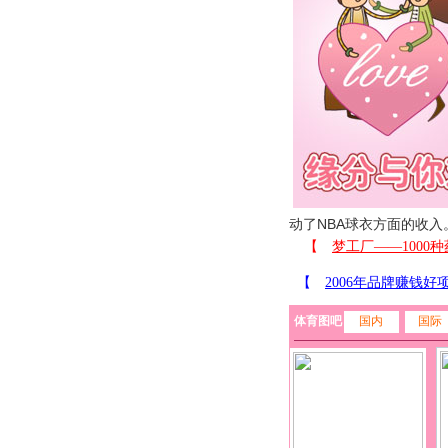
动了NBA球衣方面的收入
体育图吧
国内
国际