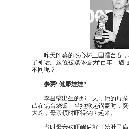
昨天闭幕的农心杯三国擂台赛，
了神话。这位被媒体誉为“百年一遇
不同呢？
参赛“健康娃娃”
李昌镐出生的那一天，他的母亲
己在锅台烧饭，当她掀起锅盖时，突
大蛇，母亲顿时吓得尖叫起来。
当时母亲被吓醒后就开始肚子痛