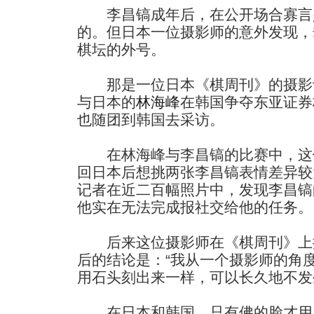
李昌镐成年后，在公开场合寡言
的。但日本一位摄影师的意外发现，
棋坛的外号。
那是一位日本《棋周刊》的摄影
与日本的
林海峰
在韩国争夺东亚证券
也随团到韩国去采访。
在林海峰与李昌镐的比赛中，这
回日本后想挑两张李昌镐表情差异较
记者在近二百幅照片中，发现李昌镐
他实在无法完成报社交给他的任务。
后来这位摄影师在《棋周刊》上撰
后的结论是：“我从一个摄影师的角
用石头刻出来一样，可以长久地不发
在日本和韩国，只有佛的脸才用