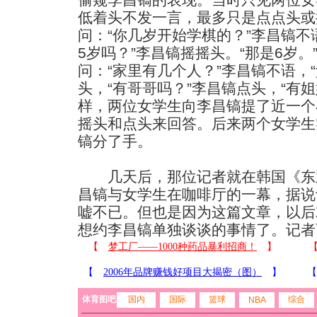
低着头不发一言，最多只是点点头或
问：“你几岁开始学棋的？”李昌镐不
5岁吗？”李昌镐摇摇头。“那是6岁
问：“家里有几个人？”李昌镐不语，
头，“有哥哥吗？”李昌镐点头，“有
样，两位女学生向李昌镐提了近一个
摇头和点头来回答。后来两个女学生
镐分了手。
几天后，那位记者就在韩国《东
昌镐与女学生在咖啡厅的一幕，据说
嘘不已。但也是因为这篇文章，以后
想约李昌镐单独谈谈的事情了。记者
体育图吧
国内
国际
篮球
综合
NBA