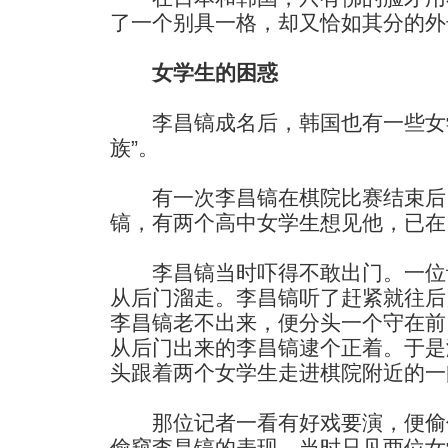
了一个别具一格，却又恰如其分的外
女学生的困惑
李昌镐成名后，韩国也有一些女学
族”。
有一次李昌镐在棋院比赛结束后
镐，有两个高中女学生想见他，已在
李昌镐当时吓得不敢出门。一位
从后门溜走。李昌镐听了赶紧就往后
李昌镐老不出来，便分头一个守在前
从后门出来的李昌镐逮个正着。于是
头跟着两个女学生走进棋院附近的一
那位记者一看有好戏要演，便偷
偷窥李昌镐的表现。当时只见两位女