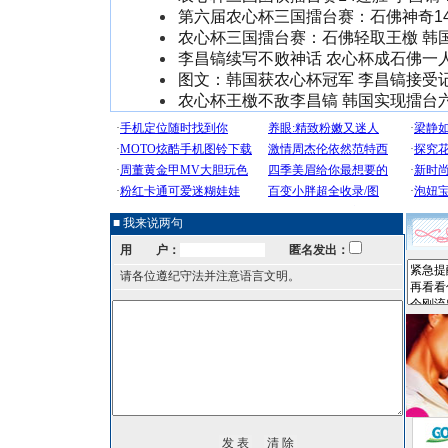
第六届农心杯三国擂台赛：石佛神奇1
农心杯三国擂台赛：石佛轻取王檄 韩
李昌镐续写不败神话 农心杯成石佛一
图文：韩国获农心杯冠军 李昌镐接受
农心杯王檄不敌李昌镐 韩国实现擂台六
■ 我来说两句
用 户：
匿名发出：
请各位遵纪守法并注意语言文明。