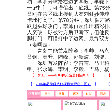
功，李明分球给右边的李毅，李毅下
一记打门，可惜偏出了底线。第75
吕刚在禁区线上接到队友刘健妙传球
惜球打高了。第78分钟，深圳队左
跃起头球攻门，李帅再次作出精彩扑
人突破，球被对方后卫断下，但他反
脚打门，可惜打中了边网。最终双方
（走啊走）
青岛中能首发阵容：李帅、马永
吕钢、秦升、陆峰、孙新波、刘健、
深圳首发阵容：李雷雷、马里科
申、张永海、李明、李毅、吉马、杨
体育图吧
国内
国际
篮球
综合
NBA