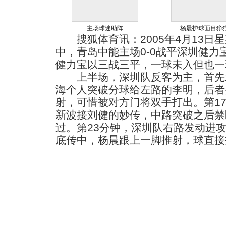
主场球迷助阵
杨晨护球面目狰
搜狐体育讯：2005年4月13日
中，青岛中能主场0-0战平深圳健力
健力宝以三战三平，一球未入但也一
上半场，深圳队反客为主，首先发
海个人突破分球给左路的李明，后者
射，可惜被对方门将双手打出。第1
新波接刘健的妙传，中路突破之后禁
过。第23分钟，深圳队右路发动进
底传中，杨晨跟上一脚推射，球直接