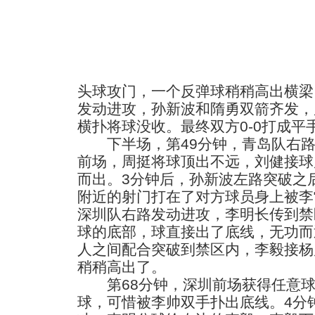
头球攻门，一个反弹球稍稍高出横梁
发动进攻，孙新波和隋勇双箭齐发，
横扑将球没收。最终双方0-0打成平
下半场，第49分钟，青岛队右路
前场，周挺将球顶出不远，刘健接球
而出。3分钟后，孙新波左路突破之
附近的射门打在了对方球员身上被李
深圳队右路发动进攻，李明长传到禁
球的底部，球直接出了底线，无功而
人之间配合突破到禁区内，李毅接杨
稍稍高出了。
第68分钟，深圳前场获得任意球
球，可惜被李帅双手扑出底线。4分