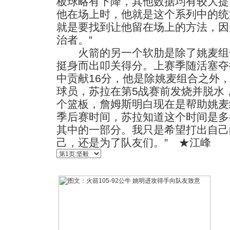
板球略有下降，其他数据均有较大提
他在场上时，他就是这个系列中的统
就是要找到让他留在场上的方法，因
治者。”
火箭的另一个软肋是除了姚麦组
挺身而出叩关得分。上赛季随活塞夺
中贡献16分，他是除姚麦组合之外
球员，苏拉在第5战赛前发烧并脱水，
个篮板，詹姆斯明白现在是帮助姚麦
季后赛时间，苏拉知道这个时间是多
其中的一部分。我只是希望打出自己
己，还是为了队友们。” ★江峰