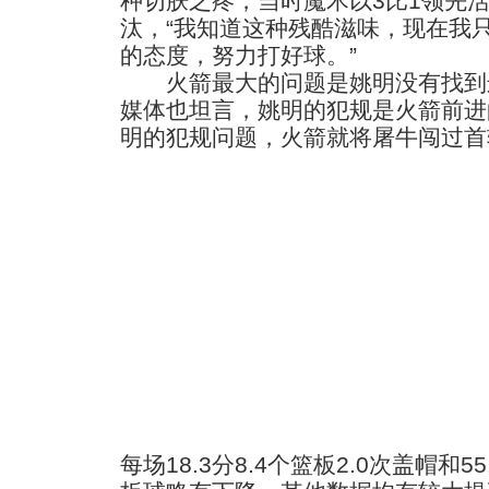
种切肤之疼，当时魔术以3比1领先活
汰，“我知道这种残酷滋味，现在我
的态度，努力打好球。”
火箭最大的问题是姚明没有找到
媒体也坦言，姚明的犯规是火箭前进
明的犯规问题，火箭就将屠牛闯过首
每场18.3分8.4个篮板2.0次盖帽和