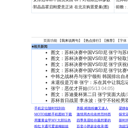
·
郭晶晶霍启刚爱意正浓 在北京购置爱巢(图)
·
前瞻：
页面功能 【
我来说两句
】【
热点排行
】【
推荐
】【字体
■
相关新闻
图文：苏杯决赛中国VS印尼 张宁与苏
图文：苏杯决赛中国VS印尼 张宁轻取
图文：苏杯决赛中国VS印尼 张宁庆祝
图文：苏杯决赛中国VS印尼 张宁比赛
中韩之战林丹与张宁领衔 韩国排出自
未退役是万幸 张宁：乐在其中让我忘
张宁：恶仗才开始
(05/13 04:05)
图文：苏迪曼杯第二日 张宁笑面大战
(
苏杯首日战罢 李永波：张宁不轻松男双