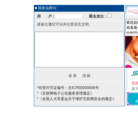
■ 我来说两句
用 户：
匿名发出：
请各位遵纪守法并注意语言文明。
最
*经营许可证编号：京ICP00000008号
夏
*《互联网电子公告服务管理规定》
*《全国人大常委会关于维护互联网安全的规定》