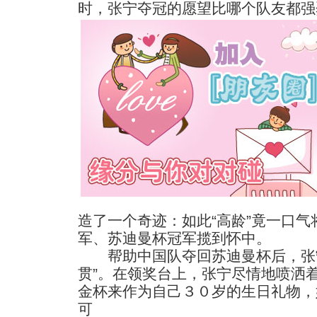
时，张宁夺冠的愿望比哪个队友都强
造了一个奇迹：如此“高龄”竟一口
军、苏迪曼杯冠军揽到怀中。
帮助中国队夺回苏迪曼杯后，张宁
贯”。在领奖台上，张宁尽情地喷洒
金杯来作为自己３０岁的生日礼物，
可