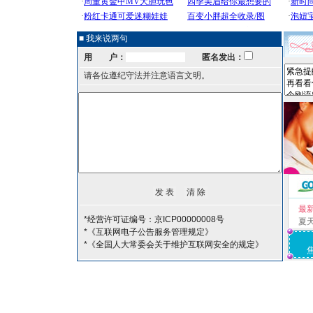
■ 我来说两句
用 户：
匿名发出：
请各位遵纪守法并注意语言文明。
最
*经营许可证编号：京ICP00000008号
夏
*《互联网电子公告服务管理规定》
*《全国人大常委会关于维护互联网安全的规定》