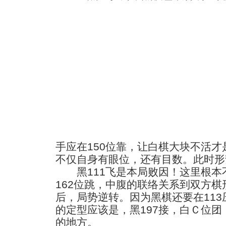
手应在150位靠，让白棋大块不活才
不仅自身有眼位，还有目数。此时形
黑111飞是本局败因！这里根本不
162位跳，中腹的联络关系到双方棋
后，局势逆转。因为黑棋还要在11
的定型应该是，黑197接，白Ｃ位团
的地方。