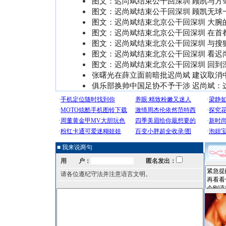
图文：迟尚斌结束公干回深圳 顾凯与方
图文：迟尚斌结束公干回深圳 顾凯无球
图文：迟尚斌结束北京公干回深圳 大腕
图文：迟尚斌结束北京公干回深圳 在首
图文：迟尚斌结束北京公干回深圳 与搜
图文：迟尚斌结束北京公干回深圳 看迟
图文：迟尚斌结束北京公干回深圳 回到
张曙光在薛立面前暗批迟尚斌 建议取消
俱乐部换帅中国足协不予干涉 迟尚斌：
■ 我来说两句
用 户：
匿名发出：
请各位遵纪守法并注意语言文明。