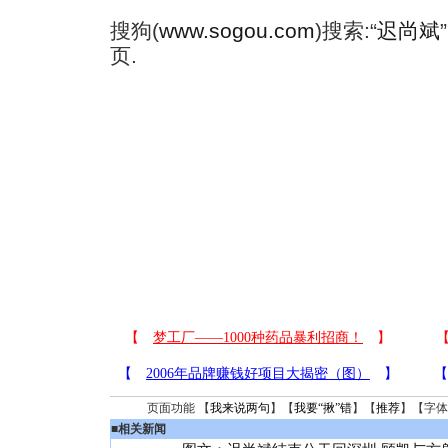
搜狗(
www.sogou.com
)搜索:“
迟尚斌
页.
页面功能 【
我来说两句
】【
我要“揪”错
】【
推荐
】【字体
■
相关新闻