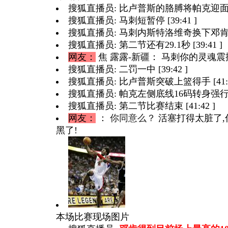
搜狐直播员: 比卢普斯的胳膊将帕克迎面盖下 
搜狐直播员: 马刺短暂停 [39:41 ]
搜狐直播员: 马刺内斯特洛维奇换下邓肯 [39
搜狐直播员: 第二节还有29.1秒 [39:41 ]
网友：
焦 露露-新疆
： 马刺你的灵魂
搜狐直播员: 二罚一中 [39:42 ]
搜狐直播员: 比卢普斯突破上篮得手 [41:4
搜狐直播员: 帕克左侧底线16码转身强行出手
搜狐直播员: 第二节比赛结束 [41:42 ]
网友：
：
你同意么？
活塞打得太脏了,
黑了!
本场比赛现场图片