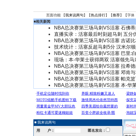
页面功能 【
我来说两句
】【
热点排行
】【
推荐
】【字体
■
相关新闻
NBA总决赛第三场马刺VS活塞 石佛蒂
直播实录：活塞最后时刻超马刺 五分
NBA总决赛第三场马刺VS活塞 吉诺
技术统计：活塞反超马刺5分 汉米尔顿
NBA总决赛第三场马刺VS活塞 巴里:
现场：本-华莱士获得两双 活塞领先马
NBA总决赛第三场马刺VS活塞 拉希
NBA总决赛第三场马刺VS活塞 邓肯与
NBA总决赛第三场马刺VS活塞 帕克
NBA总决赛第三场马刺VS活塞 本-华
■ 我来说两句
用 户：
匿名发出：