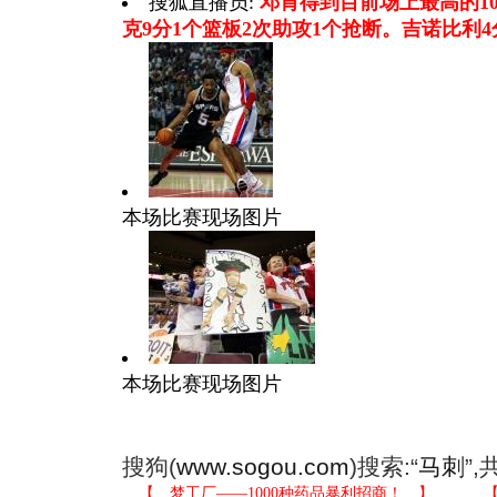
搜狐直播员:
邓肯得到目前场上最高的10
克9分1个篮板2次助攻1个抢断。吉诺比利4
本场比赛现场图片
本场比赛现场图片
搜狗(
www.sogou.com
)搜索:“
马刺
”