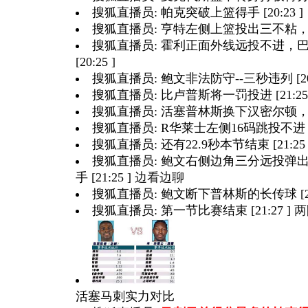
搜狐直播员: 帕克突破上篮得手 [20:23 ]
搜狐直播员: 亨特左侧上篮投出三不粘，巴里拿
搜狐直播员: 霍利正面外线远投不进，
[20:25 ]
搜狐直播员: 鲍文非法防守--三秒违列 [20:
搜狐直播员: 比卢普斯将一罚投进 [21:25 
搜狐直播员: 活塞普林斯换下汉密尔顿，R华
搜狐直播员: R华莱士左侧16码跳投不进 [21
搜狐直播员: 还有22.9秒本节结束 [21:25 
搜狐直播员: 鲍文右侧边角三分远投弹
手 [21:25 ]
边看边聊
搜狐直播员: 鲍文断下普林斯的长传球 [21:
搜狐直播员: 第一节比赛结束 [21:27 ]
两
活塞马刺实力对比