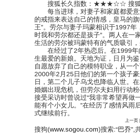
搜狐长久指数：★★★☆☆ 搜狐
每当进球，对妻子和家庭都爱意
的戒指来表达自己的情感，皇马的旗
王”。劳尔与妻子玛蒙相识于1997
时我和劳尔都还是孩子”。两人在一
生活的劳尔被玛蒙特有的气质吸引，
在经过了2年热恋后。在1999年
生最爱的新娘。天地为证，日月为鉴
自愿放弃了自己的模特职业，从一个
2000年2月25日他们的第一个孩子豪
日，第二个儿子乌戈也降临人世。在2
婚姻出现危机，但劳尔夫妇用行动粉
接受采访时曾说过“我非常希望再做
能有个小女儿。”在经历了感情风雨
式继续前行。
上一页
搜狗(
www.sogou.com
)搜索:“
巴乔
”