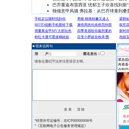
巴乔重返布雷西亚 忧郁王子欣喜找到新“
独领意甲风骚 弗拉基：从巴乔球童到桑
■ 我来说两句
用 户：
匿名发出：
请各位遵纪守法并注意语言文明。
最
*经营许可证编号：京ICP00000008号
夏
*《互联网电子公告服务管理规定》