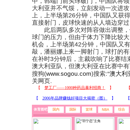
中，韩端门前头球破门，中国队将领
大利亚并不气馁，立刻发动一次进攻
上，上半场第26分钟，中国队又获
直接射门，皮球快速的从人墙边穿过
此后两队多次对阵容做出调整，
球门的压力，但由于体力下降比较大
机会，上半场第42分钟，中国队又
敲，潘丽娜上来一脚射门，球打的有
在补时3分钟后，主裁吹响了比赛结束
澳大利亚队，但澳大利亚在比赛中有
搜狗(
www.sogou.com
)搜索:“
澳大利
关网页.
体育图吧
国内
国际
篮球
综合
NBA