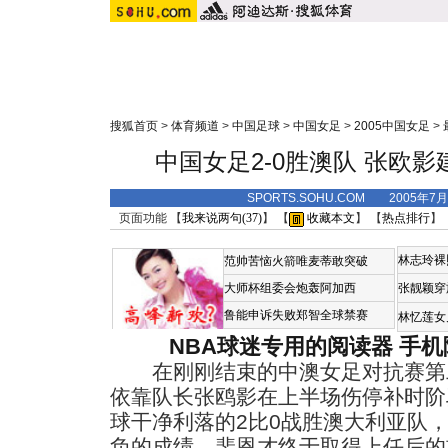
搜狐首页
>
体育频道
>
中国足球
>
中国女足
>
2005中国女足
>
中国女足2-0胜澳队 张欧
SPORTS.SOHU.COM 2005年7
页面功能 【
我来说两句(
37
)
】 【
收藏本文
】 【
热点排行
】
林志玲裸
范帅苦恼火箭唯麦蒂敢突破
大师杯组委会炮轰阿加西
张靓颖穿
鲁能申诉失败郑智全球禁赛
林忆莲女
NBA球迷专用的阅读器
手机
在刚刚结束的中澳女足对抗赛第
依靠队长张鸥影在上半场伤停补时阶
球干净利落的2比0战胜澳大利亚队，
负的成绩，裴恩才终于取得上任后的