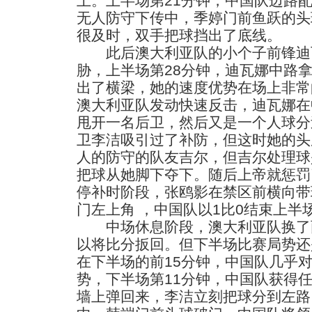
上。上半场第21分钟，中国队边路
无人防守下传中，季婷门前鱼跃的头
很及时，双手把球挡出了底线。
此后澳大利亚队的小个子前锋迪
胁，上半场第28分钟，迪瓦娜中路
出了横梁，她的速度优势在场上非常
澳大利亚队发动快速反击，迪瓦娜在
甩开一名后卫，然后又是一个人球分
卫李洁吸引过了补防，但这时她的头
人的防守的队友吉尔，但吉尔处理球
把球从她脚下夺下。随后上帝就惩罚
停补时阶段，张鸥影在禁区前横向带
门左上角 ，中国队以1比0结束上半
中场休息阶段，澳大利亚队换了
以将比分扳回。但下半场比赛局势还
在下半场的前15分钟，中国队几乎
势，下半场第11分钟，中国队获得
墙上弹回来，李洁立刻把球分到左路