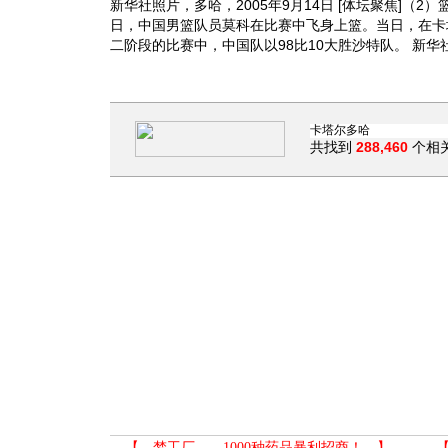
新华社照片，多哈，2005年9月14日 [体坛聚焦]（2
日，中国男篮队员莫科在比赛中飞身上篮。当日，在卡
二阶段的比赛中，中国队以98比10大胜沙特队。 新华
共找到
288,460
个相