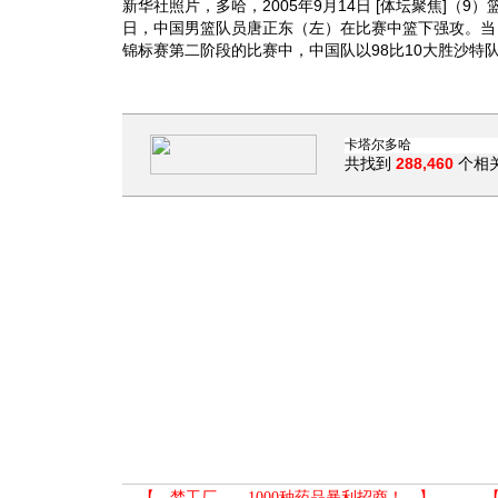
新华社照片，多哈，2005年9月14日 [体坛聚焦]（9
日，中国男篮队员唐正东（左）在比赛中篮下强攻。当
锦标赛第二阶段的比赛中，中国队以98比10大胜沙特
共找到
288,460
个相