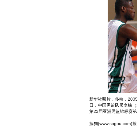
新华社照片，多哈，2005
日，中国男篮队员李楠（
第23届亚洲男篮锦标赛第
搜狗(
www.sogou.com
)搜