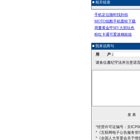
■ 相关链接
■ 我来说两句
用 户：
请各位遵纪守法并注意语
*经营许可证编号：京ICP00
*《互联网电子公告服务管
*《全国人大常委会关于维