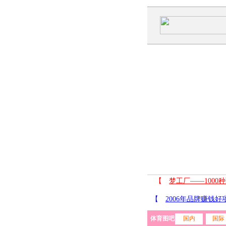
体育图吧
国内
国际