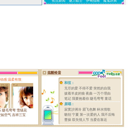
焦点新闻
魅力贴士
伊甸指南
魔鬼辞典