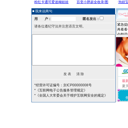
■ 我来说两句
用 户：
匿名发出：
请各位遵纪守法并注意语言文明。
最
*经营许可证编号：京ICP00000008号
夏
*《互联网电子公告服务管理规定》
*《全国人大常委会关于维护互联网安全的规定》