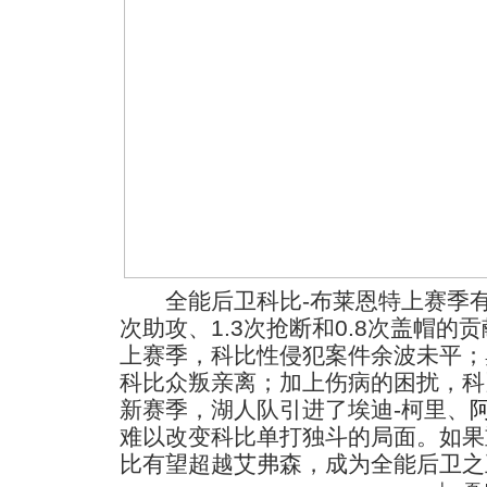
全能后卫科比-布莱恩特上赛季有27.
次助攻、1.3次抢断和0.8次盖帽
上赛季，科比性侵犯案件余波未平；
科比众叛亲离；加上伤病的困扰，科
新赛季，湖人队引进了埃迪-柯里、
难以改变科比单打独斗的局面。如果
比有望超越艾弗森，成为全能后卫之