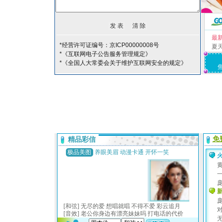
最
*经营许可证编号：京ICP00000008号
夏
*《互联网电子公告服务管理规定》
*《全国人大常委会关于维护互联网安全的规定》