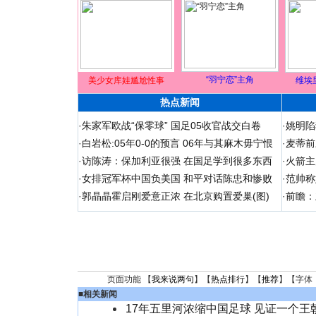
“羽宁恋”主角
美少女库娃尴尬性事
维埃
热点新闻
·
朱家军欧战“保零球” 国足05收官战交白卷
·
姚明陷
·
白岩松:05年0-0的预言 06年与其麻木毋宁恨
·
麦蒂前
·
访陈涛：保加利亚很强 在国足学到很多东西
·
火箭主
·
女排冠军杯中国负美国 和平对话陈忠和惨败
·
范帅称
·
郭晶晶霍启刚爱意正浓 在北京购置爱巢(图)
·
前瞻：
页面功能 【
我来说两句
】【
热点排行
】【
推荐
】【字体
■
相关新闻
17年五里河浓缩中国足球 见证一个王