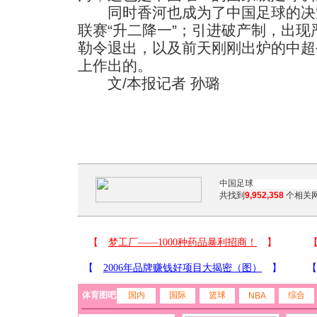
同时香河也成为了中国足球的决策
联赛“升二降一”；引进破产制，出
勒令退出，以及前天刚刚出炉的中超
上作出的。
文/本报记者 孙璐
共找到
9,952,358
个相关网
体育图吧
国内
国际
篮球
综合
NBA