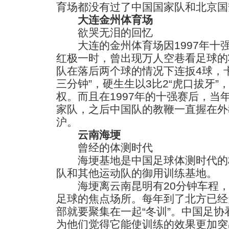
育场都没有过了中国国家队和北京国
大连金州体育场
欲哭无泪的回忆
大连的金州体育场因1997年十
红极一时，曾出现万人空巷看足球的
队在落后两个球的情况下连扳4球，
三分钟”，硬生生以3比2“虎口拔牙
权。而且在1997年的十强赛后，当
家队，之后中国队的教鞭一直握在外
沪。
云南海埂
曾经的体测时代
海埂基地是中国足球体测时代的
队和其他运动队的御用训练基地。
海埂离云南昆明有20分钟车程，
足球的焦点场所。每年到了北方已经
部就要聚集在一起“冬训”。中国足
为他们觉得它能使训练的效果更加突