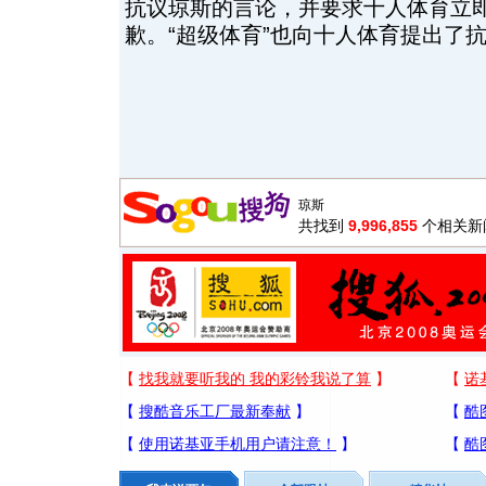
抗议琼斯的言论，并要求十人体育立
歉。“超级体育”也向十人体育提出了
共找到
9,996,855
个相关新