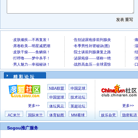
精 彩 论 坛
NBA联盟
中国足球
中国篮球
技术论坛
更多>>
更多>>
体坛风云
英超论坛
AC米兰
国际米兰
体育贴图
MM看球
娱乐旮旯
隐密私语
Sogou推广服务