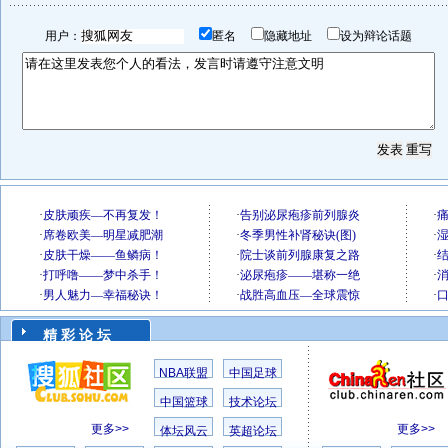
用户：
匿名
隐藏地址
设为辩论话题
精 彩 论 坛
NBA联盟
中国足球
中国篮球
技术论坛
更多>>
更多>>
体坛风云
英超论坛