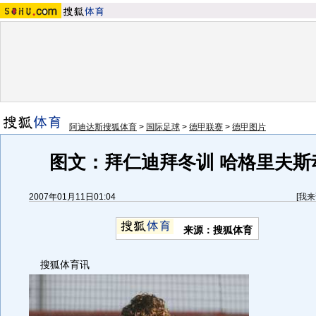
阿迪达斯搜狐体育
>
国际足球
>
德甲联赛
>
德甲图片
图文：拜仁迪拜冬训 哈格里夫斯
2007年01月11日01:04
[
我来
来源：搜狐体育
搜狐体育讯