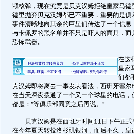
颗核弹，现在究竟是贝克汉姆拒绝皇家马德
德里抛弃贝克汉姆都已不重要，重要的是俱
事件清晰地向其余的巨星们传达了一个信息
与卡佩罗的黑名单并不只是吓人的面具，而
恐怖武器。
在这
皇家
们都
克汉姆即将离去一事发表看法，西班牙塞尔
在当天深夜拨通了一个又一个球星的电话，
都是：“等俱乐部同意之后再说。”
贝克汉姆是在西班牙时间11日下午正式
在今年夏天转投洛杉矶银河，而后不久，皇