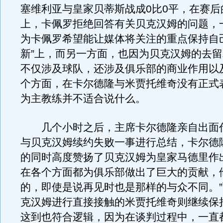
塞维利亚与皇家贝蒂斯战成0比0平，在赛后
上，卡佩罗拒绝回答有关贝克汉姆的问题，
为卡佩罗希望能让媒体将关注的重点保持自
新”上，而另一方面，也因为贝克汉姆的去
不仅涉及球队，还涉及俱乐部的商业作用以
个方面，在卡尔德隆与米贾托维奇没有正式
为主教练并不适合说什么。
几个小时之后，主席卡尔德隆亲自出面
与贝克汉姆续约失败一事进行总结，卡尔德
的同时高度赞扬了贝克汉姆为皇家马德里作
在各个方面都为俱乐部做出了巨大的贡献，
的，即使是说再见时也是那样的与众不同。
克汉姆进行直接接触的米贾托维奇则继续保
这到也符合逻辑，因为在谈判过程中，一直