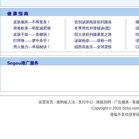
健 康 指 南
Sogou推广服务
设置首页
-
搜狗输入法
-
支付中心
-
搜狐招聘
-
广告服务
-
客
Copyright
©
2016 Sohu.com 
搜狐不良信息举