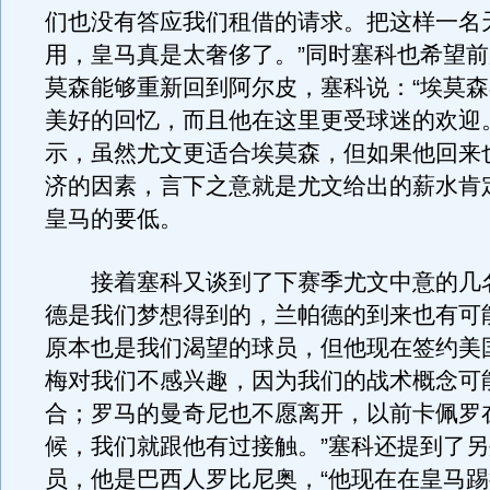
们也没有答应我们租借的请求。把这样一名
用，皇马真是太奢侈了。”同时塞科也希望
莫森能够重新回到阿尔皮，塞科说：“埃莫
美好的回忆，而且他在这里更受球迷的欢迎
示，虽然尤文更适合埃莫森，但如果他回来
济的因素，言下之意就是尤文给出的薪水肯
皇马的要低。
接着塞科又谈到了下赛季尤文中意的几名
德是我们梦想得到的，兰帕德的到来也有可
原本也是我们渴望的球员，但他现在签约美
梅对我们不感兴趣，因为我们的战术概念可
合；罗马的曼奇尼也不愿离开，以前卡佩罗
候，我们就跟他有过接触。”塞科还提到了
员，他是巴西人罗比尼奥，“他现在在皇马