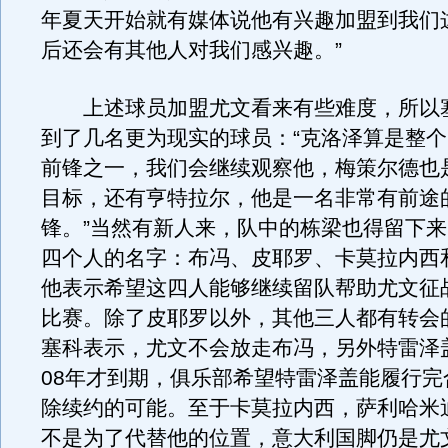
年夏天开始就有媒体说他有兴趣加盟到我们
后还会有其他人对我们感兴趣。”
上述球员加盟尤文看来有些难度，所以
到了几名更为现实的球员：“克洛泽算是整
前锋之一，我们会继续观察他，梅策尔德也
目标，还有亨特拉尔，他是一名非常有前途
锋。”当然有新人来，队中的栋梁也得留下
四个人的名字：布冯、皮耶罗、卡莫拉内西
他表示希望这四人能够继续留队帮助尤文征
比赛。除了皮耶罗以外，其他三人都有转会
塞科表示，尤文不会放走布冯，另外特雷泽
08年才到期，俱乐部希望特雷泽盖能履行完
除续约的可能。至于卡莫拉内西，萨利哈米
不是为了代替他的位置，意大利国脚仍是尤