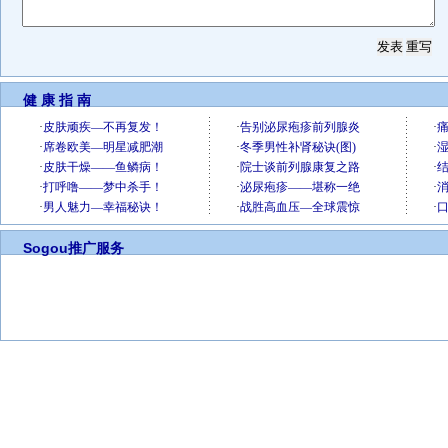
健 康 指 南
Sogou推广服务