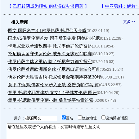
相关新闻
更多>>
·
图文:国际米兰3-1佛罗伦萨 托尼仰天长叹
(01/22 01:19)
·
国米VS佛罗伦萨首发:帽子后卫先发 阿德PK托尼
(01/21 21:38)
·
卡坦尼亚双拳难敌四手 托尼率佛罗伦萨奋起
(10/01 19:54)
·
托尼确认留守佛罗伦萨 或永久无缘冠军联赛
(08/10 10:27)
·
佛罗伦萨向球迷承诺 除了托尼主力都将留守
(07/20 15:03)
·
佛罗伦萨难留欧洲新金靴 托尼亲口证实转会可能
(05/23 15:24)
·
佛罗伦萨大胜雷吉纳 托尼锁定金靴期待突破30球
(05/08 12:01)
·
意甲-托尼助佛罗伦萨步入正轨 桑普负帕尔马 评
(04/15 22:57)
·
意甲-托尼皮耶罗建功 尤文1-1平佛罗伦萨 图评
(04/10 04:29)
·
意甲-托尼助佛罗伦萨小胜 桑普憾平特雷维索
(02/06 07:43)
用户：
匿名
隐藏地址
设为辩论话题