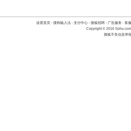
设置首页
-
搜狗输入法
-
支付中心
-
搜狐招聘
-
广告服务
-
客
Copyright
©
2016 Sohu.com 
搜狐不良信息举