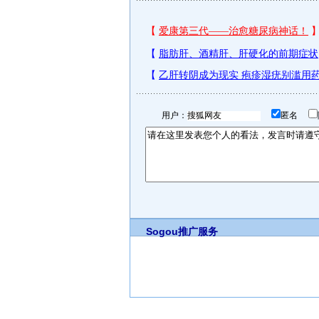
用户：
匿名
Sogou推广服务