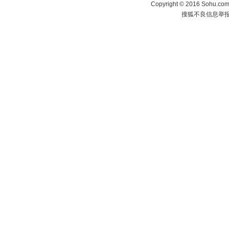
Copyright
©
2016 Sohu.com 
搜狐不良信息举