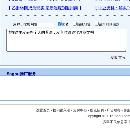
用户：
匿名
隐藏地址
设为辩论话题
Sogou推广服务
设置首页
-
搜狗输入法
-
支付中心
-
搜狐招聘
-
广告服务
-
客
Copyright
©
2016 Sohu.com 
搜狐不良信息举