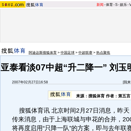
新闻
-
体育
-
S
-
娱乐
-
阿迪达斯搜狐体育
>
中国足球
>
中超联赛
>
热点聚焦
亚泰看淡07中超“升二降一” 刘
2007年02月27日16:58
[
我来
来源：搜狐体育 作者：第五言
搜狐体育讯 北京时间2月27日消息，昨天
传来消息，由于上海联城与申花的合并，20
将再度启用“只降一队”的方案，即与去年联