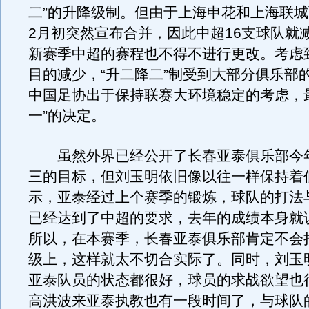
二”的升降级制。但由于上海申花和上海联
2月初突然宣布合并，因此中超16支球队就减
新赛季中超的赛程也不得不进行更改。考虑
目的减少，“升二降二”制受到大部分俱乐部
中国足协出于保持联赛大环境稳定的考虑，
一”的决定。
虽然外界已经公开了长春亚泰俱乐部今
三的目标，但刘玉明依旧像以往一样保持着
示，亚泰经过上个赛季的锻炼，球队的打法
已经达到了中超的要求，去年的成绩本身就
所以，在本赛季，长春亚泰俱乐部肯定不会
级上，这样就太不切合实际了。同时，刘玉
亚泰队员的状态都很好，球员的求战欲望也
高洪波来亚泰执教也有一段时间了，与球队