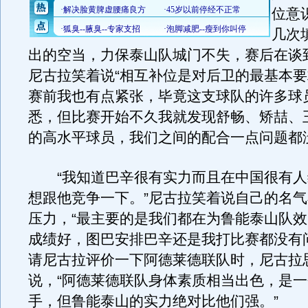
位意
几次
出的空当，力保泰山队城门不失，赛后在谈
尼古拉笑着说“相互补位是对后卫的最基本要
赛前我也有点紧张，毕竟这支球队的许多球
悉，但比赛开始不久我就发现舒畅、矫喆、
的高水平球员，我们之间的配合一点问题都
“我知道巴辛很有实力而且在中国很有人
想跟他竞争一下。”尼古拉笑着说自己的名
压力，“最主要的是我们都在为鲁能泰山队
成绩好，图巴安排巴辛还是我打比赛都没有
请尼古拉评价一下阿德莱德联队时，尼古拉
说，“阿德莱德联队身体素质相当出色，是
手，但鲁能泰山的实力绝对比他们强。”