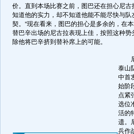
价。直到本场比赛之前，图巴还在担心尼古
知道他的实力，却不知道他能不能尽快与队
契。”现在看来，图巴的担心是多余的，在
替巴辛出场的尼古拉表现上佳，按照这种势
除他将巴辛挤到替补席上的可能。
尼
泰山
中首
始阶
点紧
选位
活的
遗。
兵作