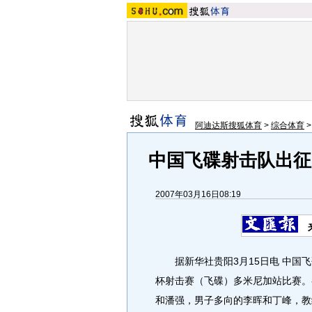
阿迪达斯搜狐体育
>
综合体育
中国飞碟射击队出征
2007年03月16日08:19
据新华社贵阳3月15日电 中国飞碟
杯射击赛（飞碟）多米尼加站比赛。
和潘强，男子多向的李晖和丁峰，教