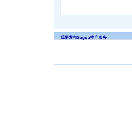
我要发布
Sogou推广服务