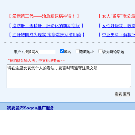
用户：
匿名
隐藏地址
设为辩论话题
*搜狗拼音输入法，中文处理专家>>
我要发布
Sogou推广服务