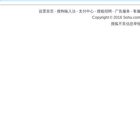
设置首页
-
搜狗输入法
-
支付中心
-
搜狐招聘
-
广告服务
-
客
Copyright
©
2016 Sohu.com 
搜狐不良信息举